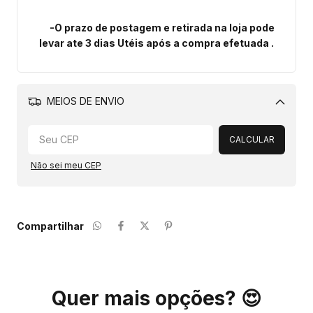
-O prazo de postagem e retirada na loja pode
levar ate 3 dias Utéis após a compra efetuada .
MEIOS DE ENVIO
Alterar CEP
CALCULAR
Não sei meu CEP
Compartilhar
Quer mais opções? 😍