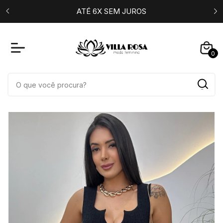
,00
ATÉ 6X SEM JUROS
0