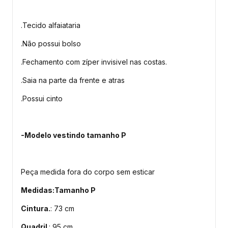
.Tecido alfaiataria
.Não possui bolso
.Fechamento com zíper invisivel nas costas.
.Saia na parte da frente e atras
.Possui cinto
-Modelo vestindo tamanho P
Peça medida fora do corpo sem esticar
Medidas:Tamanho P
Cintura.
: 73 cm
Quadril
.: 95 cm