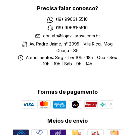
Precisa falar conosco?
(19) 99661-5510
(19) 99661-5510
contato@lojavillarosa.com.br
Av. Padre Jaime, n° 2095 - Vila Ricci, Mogi
Guaçu - SP
Atendimentos: Seg - Ter 10h - 18h | Qua - Sex
10h - 19h | Sáb - 9h - 14h
Formas de pagamento
Meios de envio