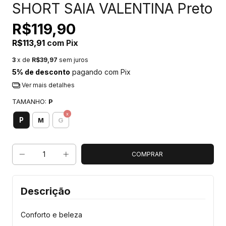
SHORT SAIA VALENTINA Preto
R$119,90
R$113,91
com
Pix
3
x de
R$39,97
sem juros
5% de desconto
pagando com Pix
Ver mais detalhes
TAMANHO:
P
P
M
G
Descrição
Conforto e beleza