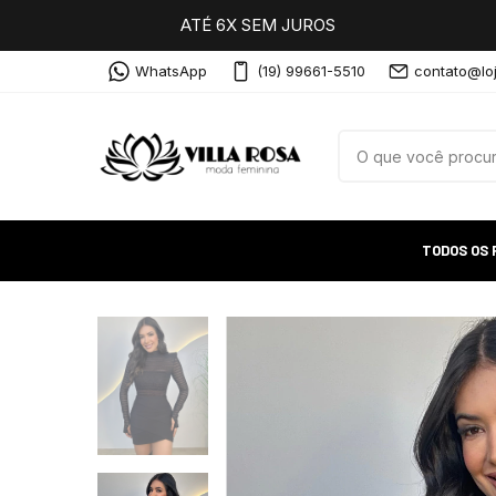
ATÉ 6X SEM JUROS
WhatsApp
(19) 99661-5510
contato@loj
TODOS OS