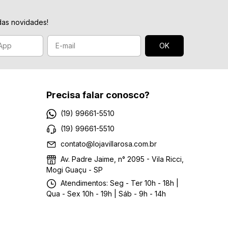
das novidades!
Precisa falar conosco?
(19) 99661-5510
(19) 99661-5510
contato@lojavillarosa.com.br
Av. Padre Jaime, n° 2095 - Vila Ricci,
Mogi Guaçu - SP
Atendimentos: Seg - Ter 10h - 18h |
Qua - Sex 10h - 19h | Sáb - 9h - 14h