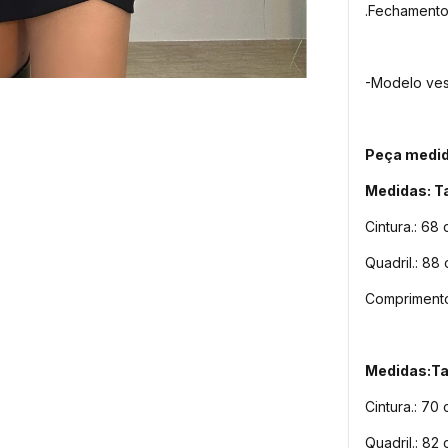
.Fechamento
-Modelo ves
Peça medid
Medidas: 
Cintura.: 68
Quadril.: 88
Comprimento
Medidas:T
Cintura.: 70
Quadril.: 82