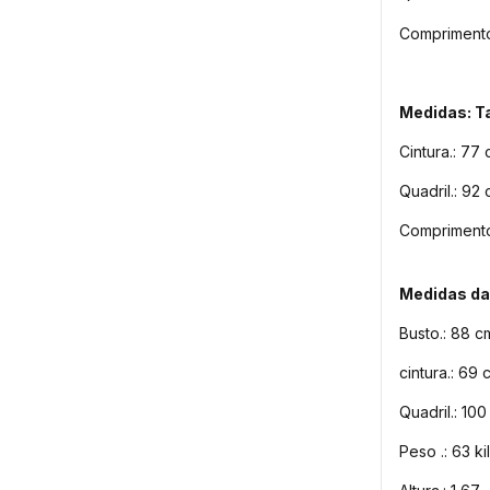
Comprimento
Medidas: 
Cintura.: 7
Quadril.: 92
Comprimento
Medidas da
Busto.: 88 c
cintura.: 69 
Quadril.: 10
Peso .: 63 ki