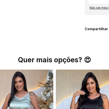
Não sei meu
Compartilhar
Quer mais opções? 😍