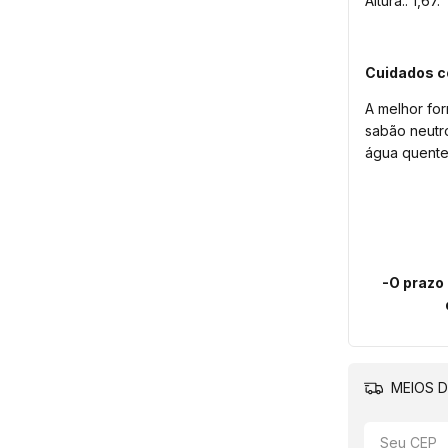
Altura.: 1,67.
Cuidados c
A melhor fo
sabão neutro
água quente
-O prazo d
MEIOS D