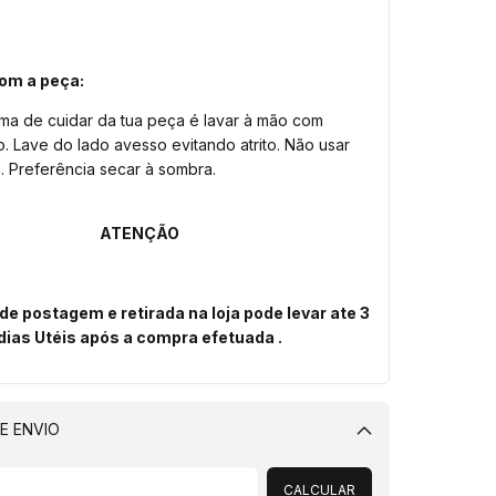
om a peça:
rma de cuidar da tua peça é lavar à mão com
. Lave do lado avesso evitando atrito. Não usar
. Preferência secar à sombra.
ATENÇÃO
e postagem e retirada na loja pode levar ate 3
dias Utéis após a compra efetuada .
E ENVIO
Alterar CEP
CALCULAR